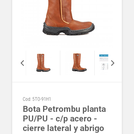
Cod: 5TO-91H1
Bota Petrombu planta
PU/PU - c/p acero -
cierre lateral y abrigo