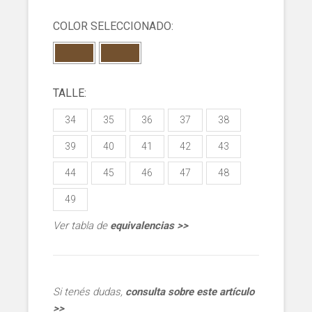
COLOR SELECCIONADO:
TALLE:
34
35
36
37
38
39
40
41
42
43
44
45
46
47
48
49
Ver tabla de
equivalencias >>
Si tenés dudas,
consulta sobre este artículo
>>