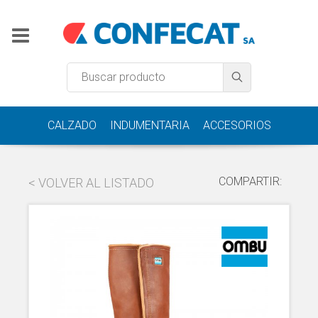
CALZADO
INDUMENTARIA
ACCESORIOS
COMPARTIR:
< VOLVER AL LISTADO