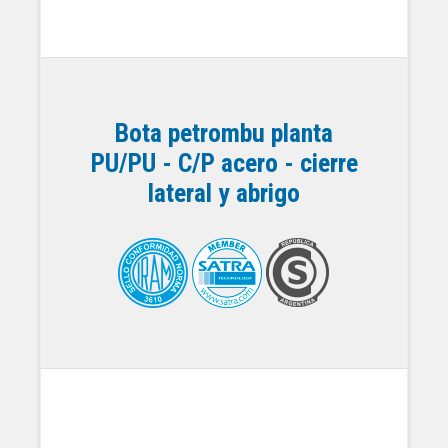
Bota petrombu planta
PU/PU - C/P acero - cierre
lateral y abrigo