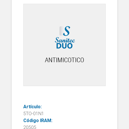
Artículo:
5TO-01N1
Código IRAM:
20505