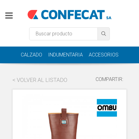
CALZADO
INDUMENTARIA
ACCESORIOS
COMPARTIR:
< VOLVER AL LISTADO