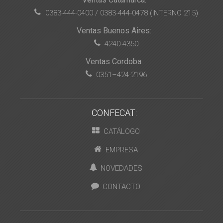
0383-444-0400 / 0383-444-0478 (INTERNO 215)
Ventas Buenos Aires:
4240-4350
Ventas Cordoba:
0351–424-2196
CONFECAT:
CATÁLOGO
EMPRESA
NOVEDADES
CONTACTO