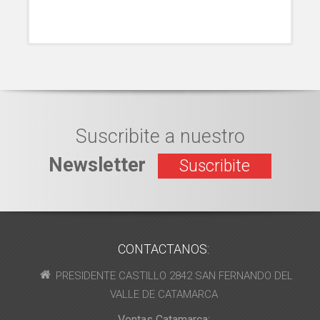
Suscribite a nuestro
Newsletter
Suscribite
CONTACTANOS:
PRESIDENTE CASTILLO 2842 SAN FERNANDO DEL
VALLE DE CATAMARCA
Ventas Catamarca: