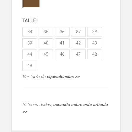
TALLE:
34
35
36
37
38
39
40
41
42
43
44
45
46
47
48
49
Ver tabla de
equivalencias >>
Si tenés dudas,
consulta sobre este artículo
>>