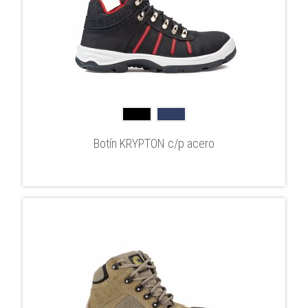
Botín KRYPTON c/p acero