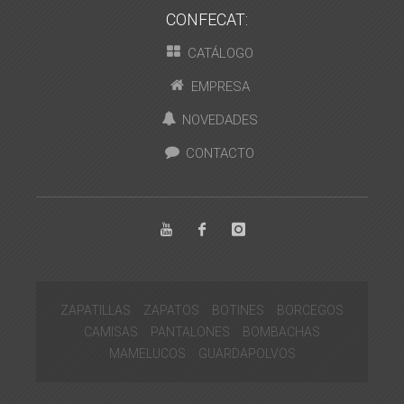
CONFECAT:
CATÁLOGO
EMPRESA
NOVEDADES
CONTACTO
ZAPATILLAS
ZAPATOS
BOTINES
BORCEGOS
CAMISAS
PANTALONES
BOMBACHAS
MAMELUCOS
GUARDAPOLVOS