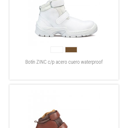
Botín ZINC c/p acero cuero waterproof