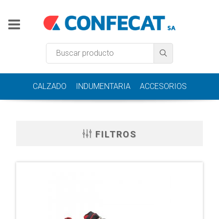
CALZADO
INDUMENTARIA
ACCESORIOS
FILTROS