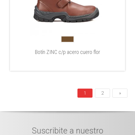
Botín ZINC c/p acero cuero flor
1
2
»
Suscribite a nuestro