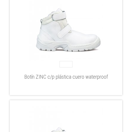
Botín ZINC c/p plástica cuero waterproof