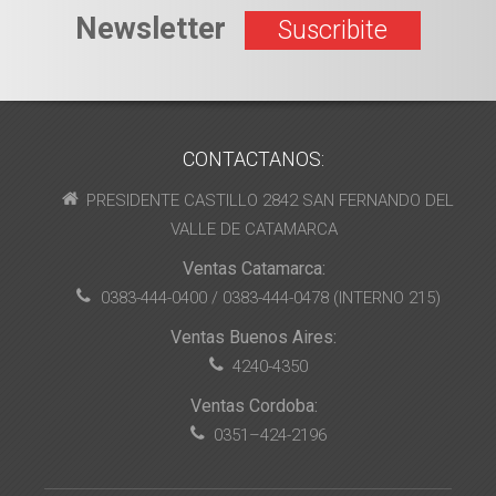
Newsletter
Suscribite
CONTACTANOS:
PRESIDENTE CASTILLO 2842 SAN FERNANDO DEL
VALLE DE CATAMARCA
Ventas Catamarca:
0383-444-0400 / 0383-444-0478 (INTERNO 215)
Ventas Buenos Aires:
4240-4350
Ventas Cordoba:
0351–424-2196