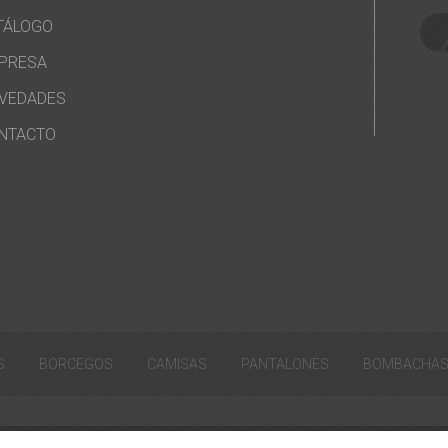
TÁLOGO
PRESA
VEDADES
NTACTO
S
BORCEGOS
CAMISAS
PANTALONES
BOMBACHA