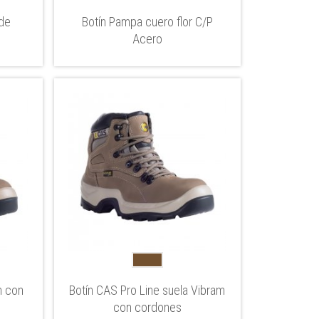
 de
Botín Pampa cuero flor C/P
Acero
m con
Botín CAS Pro Line suela Vibram
con cordones