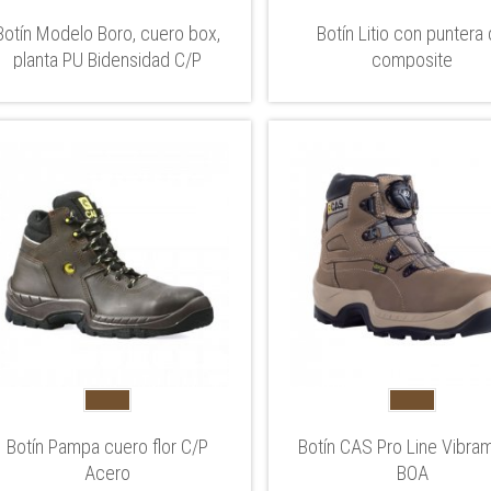
Botín Modelo Boro, cuero box,
Botín Litio con puntera
planta PU Bidensidad C/P
composite
Botín Pampa cuero flor C/P
Botín CAS Pro Line Vibra
Acero
BOA