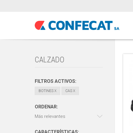
CALZADO
FILTROS ACTIVOS:
BOTINES
X
CAS
X
ORDENAR:
Más relevantes
CARACTERÍSTICAS: