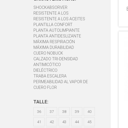
SHOCKABSORVER
RESISTENTE A LOS
RESISTENTE A LOS ACEITES
HIDROCARBUROS
PLANTILLA CONFORT
PLANTA AUTOLIMPIANTE
PLANTA ANTIDESLIZANTE
MÁXIMA RESPIRACIÓN
MÁXIMA DURABILIDAD
CUERO NOBUCK
CALZADO TRI-DENSIDAD
ANTIMICÓTICO
DIELÉCTRICO
TRABA ESCALERA
PERMEABILIDAD AL VAPOR DE
CUERO FLOR
HUMEDAD
TALLE:
36
37
38
39
40
41
42
43
44
45