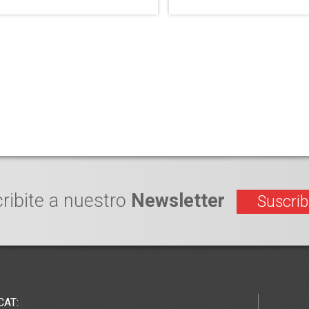
ribite a nuestro
Newsletter
Suscrib
CAT: