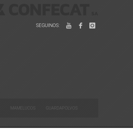
SEGUINOS:
S
MAMELUCOS
GUARDAPOLVOS