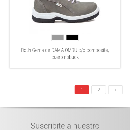
Botín Gema de DAMA OMBU c/p composite,
cuero nobuck
1
2
»
Suscribite a nuestro