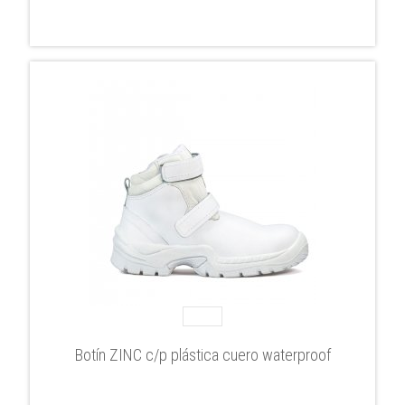
Botín ZINC c/p plástica cuero waterproof