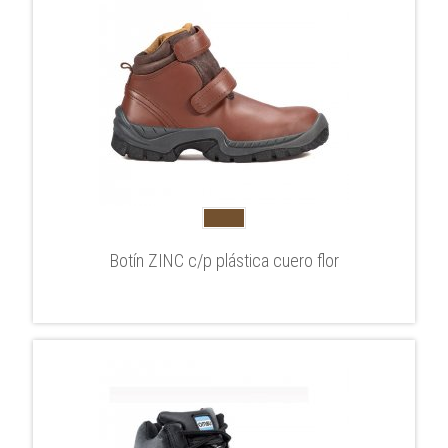
Botín ZINC c/p plástica cuero flor