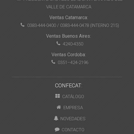
VALLE DE CATAMARCA
Ventas Catamarca:
0383-444-0400 / 0383-444-0478 (INTERNO 215)
Ventas Buenos Aires:
4240-4350
Ventas Cordoba:
0351–424-2196
CONFECAT:
CATÁLOGO
EMPRESA
NOVEDADES
CONTACTO