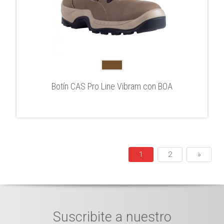
Botín CAS Pro Line Vibram con BOA
1
2
»
Suscribite a nuestro