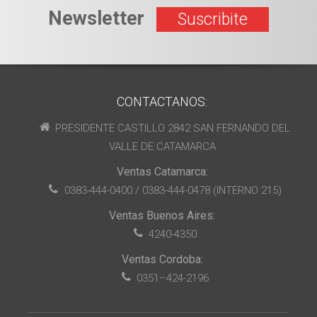
Newsletter
Suscribite
CONTACTANOS:
PRESIDENTE CASTILLO 2842 SAN FERNANDO DEL
VALLE DE CATAMARCA
Ventas Catamarca:
0383-444-0400 / 0383-444-0478 (INTERNO 215)
Ventas Buenos Aires:
4240-4350
Ventas Cordoba:
0351–424-2196