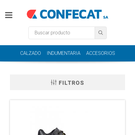
CALZADO
INDUMENTARIA
ACCESORIOS
FILTROS