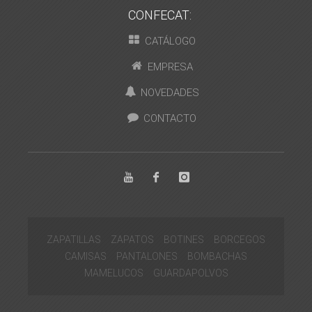
CONFECAT:
CATÁLOGO
EMPRESA
NOVEDADES
CONTACTO
ZAPATILLAS
ZAPATOS
BOTINES
BORCEGOS
CAMISAS
PANTALONES
BOMBACHAS
MAMELUCOS
GUARDAPOLVOS