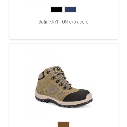
Botín KRYPTON c/p acero