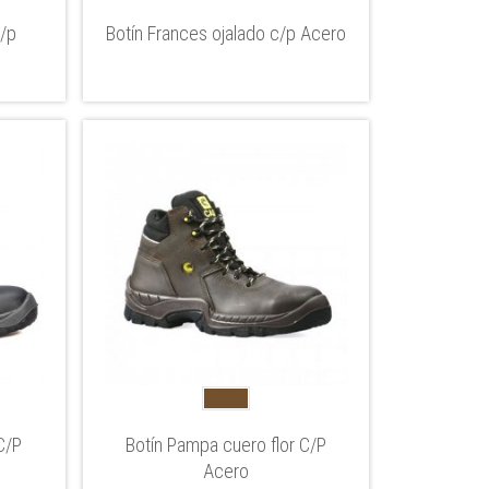
c/p
Botín Frances ojalado c/p Acero
C/P
Botín Pampa cuero flor C/P
Acero