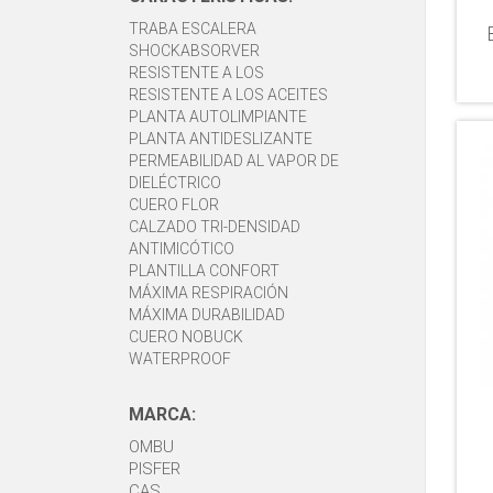
TRABA ESCALERA
SHOCKABSORVER
RESISTENTE A LOS
RESISTENTE A LOS ACEITES
HIDROCARBUROS
PLANTA AUTOLIMPIANTE
PLANTA ANTIDESLIZANTE
PERMEABILIDAD AL VAPOR DE
DIELÉCTRICO
HUMEDAD
CUERO FLOR
CALZADO TRI-DENSIDAD
ANTIMICÓTICO
PLANTILLA CONFORT
MÁXIMA RESPIRACIÓN
MÁXIMA DURABILIDAD
CUERO NOBUCK
WATERPROOF
MARCA:
OMBU
PISFER
CAS