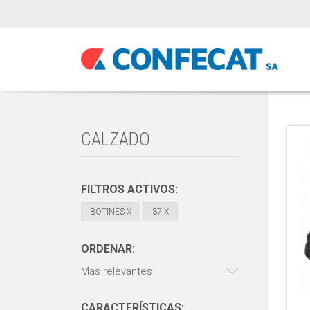
CALZADO
FILTROS ACTIVOS:
BOTINES
X
37
X
ORDENAR:
Más relevantes
CARACTERÍSTICAS: