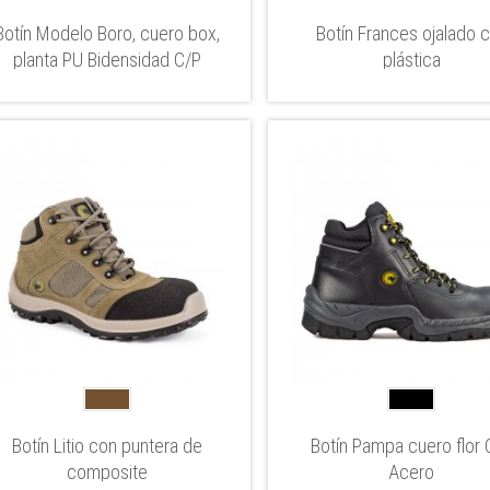
Botín Modelo Boro, cuero box,
Botín Frances ojalado 
planta PU Bidensidad C/P
plástica
Botín Litio con puntera de
Botín Pampa cuero flor 
composite
Acero