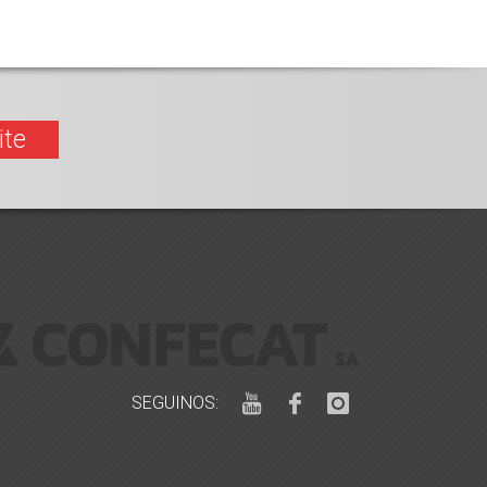
ite
SEGUINOS: