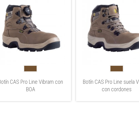
Botín CAS Pro Line Vibram con
Botín CAS Pro Line suela 
BOA
con cordones