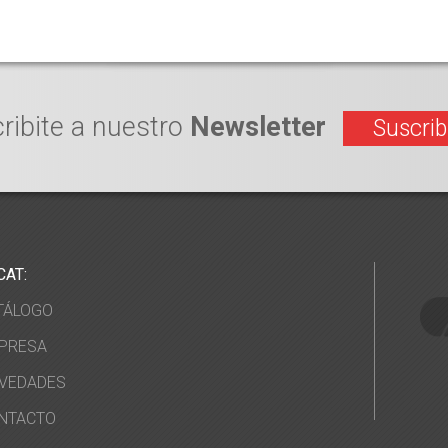
ribite a nuestro
Newsletter
Suscrib
CAT:
TÁLOGO
PRESA
VEDADES
NTACTO