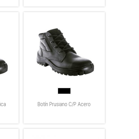
ica
Botín Prusiano C/P Acero