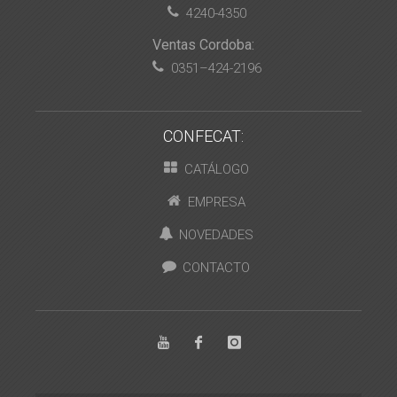
4240-4350
Ventas Cordoba:
0351–424-2196
CONFECAT:
CATÁLOGO
EMPRESA
NOVEDADES
CONTACTO