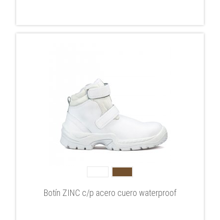
Botín ZINC c/p acero cuero waterproof