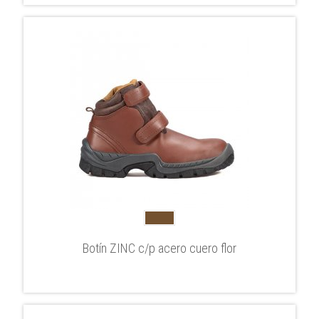
Botín ZINC c/p acero cuero flor