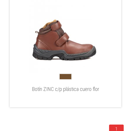
Botín ZINC c/p plástica cuero flor
1