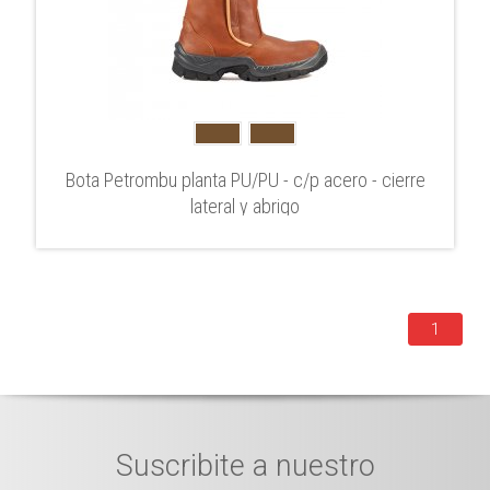
Bota Petrombu planta PU/PU - c/p acero - cierre
lateral y abrigo
1
Suscribite a nuestro