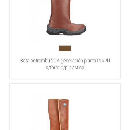
Bota petrombu 2DA generación planta PU/PU
s/forro c/p plástica