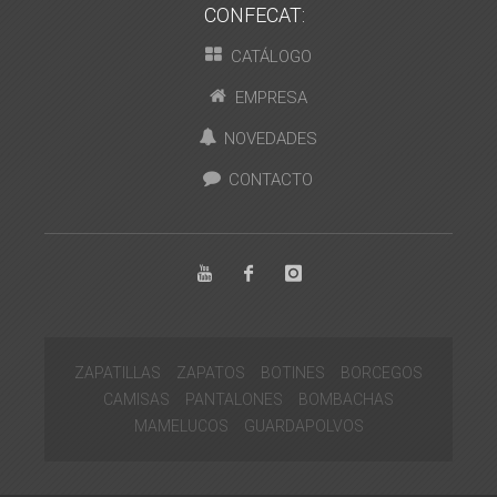
CONFECAT:
CATÁLOGO
EMPRESA
NOVEDADES
CONTACTO
ZAPATILLAS
ZAPATOS
BOTINES
BORCEGOS
CAMISAS
PANTALONES
BOMBACHAS
MAMELUCOS
GUARDAPOLVOS