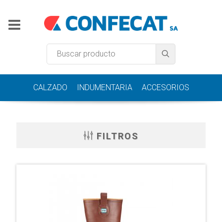
CALZADO
INDUMENTARIA
ACCESORIOS
FILTROS