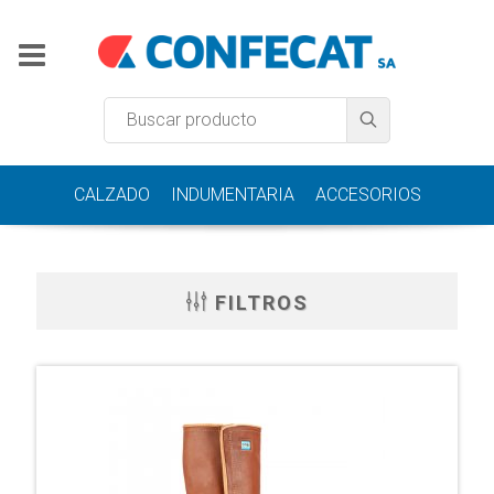
CALZADO
INDUMENTARIA
ACCESORIOS
FILTROS