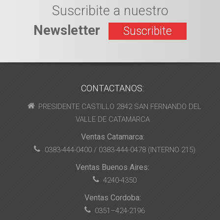
Suscribite a nuestro
Newsletter
Suscribite
CONTACTANOS:
PRESIDENTE CASTILLO 2842 SAN FERNANDO DEL
VALLE DE CATAMARCA
Ventas Catamarca:
0383-444-0400 / 0383-444-0478 (INTERNO 215)
Ventas Buenos Aires:
4240-4350
Ventas Cordoba:
0351–424-2196