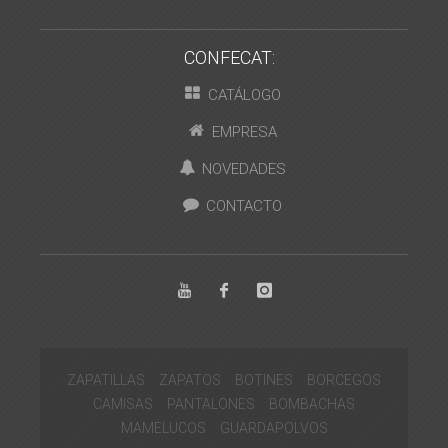
CONFECAT:
CATÁLOGO
EMPRESA
NOVEDADES
CONTACTO
ZAPATILLAS
ZAPATOS
BOTINES
BORCEGOS
CAMISAS
PANTALONES
BOMBACHAS
MAMELUCOS
GUARDAPOLVOS