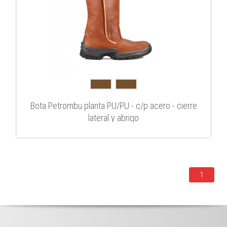
Bota Petrombu planta PU/PU - c/p acero - cierre
lateral y abrigo
1