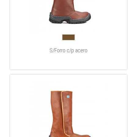
S/Forro c/p acero