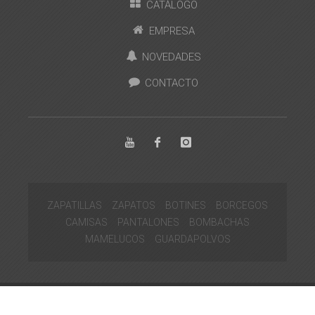
CATÁLOGO
EMPRESA
NOVEDADES
CONTACTO
ZAPATILLAS
ZAPATOS
BOTINES
BORCEGOS
CAMISAS
PANTALONES
BOMBACHAS
MAMELUCOS
GUARDAPOLVOS