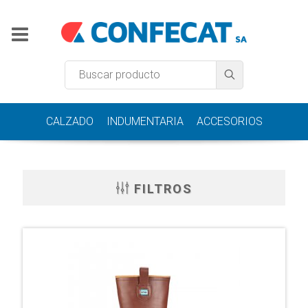
CALZADO
INDUMENTARIA
ACCESORIOS
FILTROS