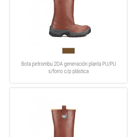
Bota petrombu 2DA generación planta PU/PU
s/forro c/p plástica