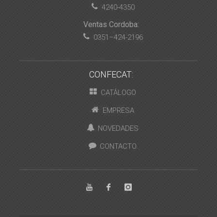
4240-4350
Ventas Cordoba:
0351–424-2196
CONFECAT:
CATÁLOGO
EMPRESA
NOVEDADES
CONTACTO