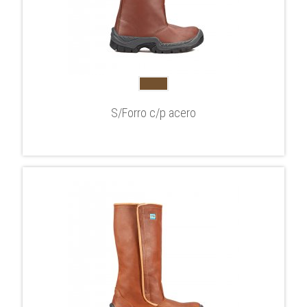
S/Forro c/p acero