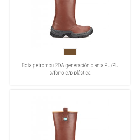
Bota petrombu 2DA generación planta PU/PU
s/forro c/p plástica