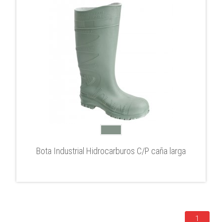
Bota Industrial Hidrocarburos C/P caña larga
1