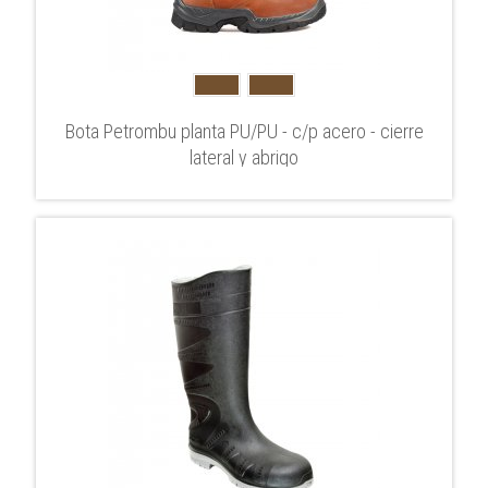
Bota Petrombu planta PU/PU - c/p acero - cierre
lateral y abrigo