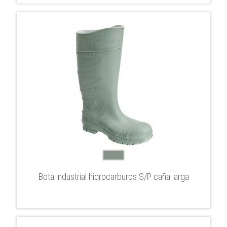
Bota industrial hidrocarburos S/P caña larga