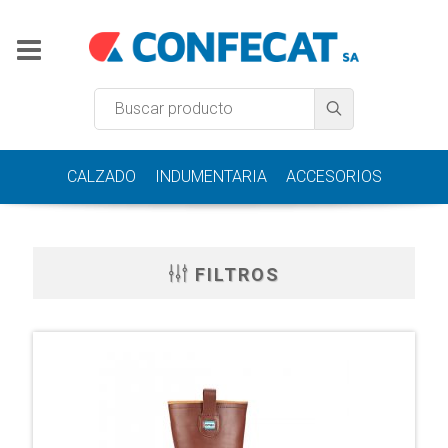
CALZADO
INDUMENTARIA
ACCESORIOS
FILTROS