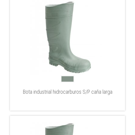
Bota industrial hidrocarburos S/P caña larga