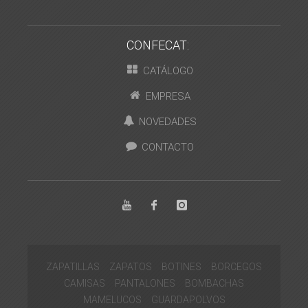
CONFECAT:
CATÁLOGO
EMPRESA
NOVEDADES
CONTACTO
ZAPATILLAS
ZAPATOS
BOTINES
BORCEGOS
CAMISAS
PANTALONES
BOMBACHAS
MAMELUCOS
GUARDAPOLVOS