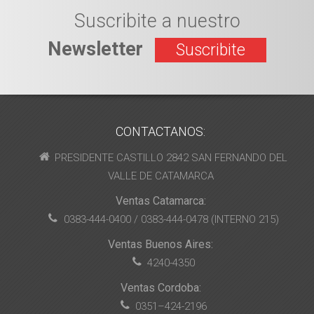
Suscribite a nuestro
Newsletter
Suscribite
CONTACTANOS:
PRESIDENTE CASTILLO 2842 SAN FERNANDO DEL
VALLE DE CATAMARCA
Ventas Catamarca:
0383-444-0400 / 0383-444-0478 (INTERNO 215)
Ventas Buenos Aires:
4240-4350
Ventas Cordoba:
0351–424-2196