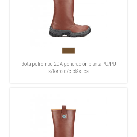
Bota petrombu 2DA generación planta PU/PU
s/forro c/p plástica