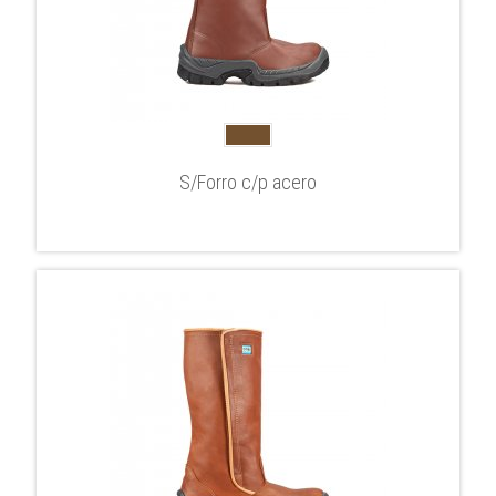
S/Forro c/p acero