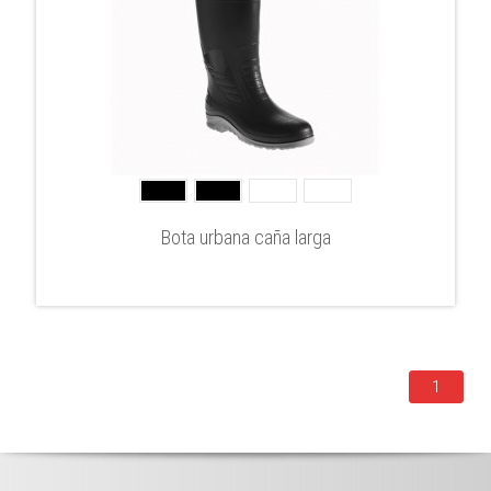
Bota urbana caña larga
1