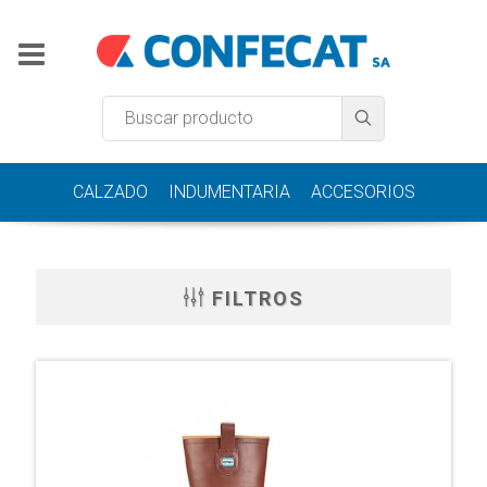
CALZADO
INDUMENTARIA
ACCESORIOS
FILTROS