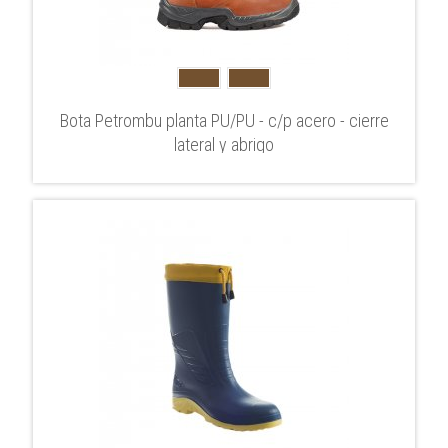
Bota Petrombu planta PU/PU - c/p acero - cierre
lateral y abrigo